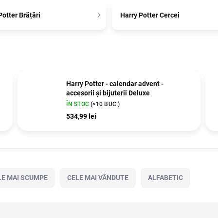
Potter Brățări
Harry Potter Cercei
Harry Potter - calendar advent -
accesorii și bijuterii Deluxe
ÎN STOC
(>10 BUC.)
534,99 lei
LE MAI SCUMPE
CELE MAI VÂNDUTE
ALFABETIC