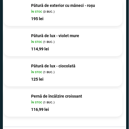
Pătură de exterior cu mâneci - roșu
ÎN STOC
(3 BUC.)
195 lei
Pătură de lux - violet mure
ÎN STOC
(1 BUC.)
114,99 lei
Pătură de lux - ciocolată
ÎN STOC
(1 BUC.)
125 lei
Pernă de încălzire croissant
ÎN STOC
(1 BUC.)
116,99 lei