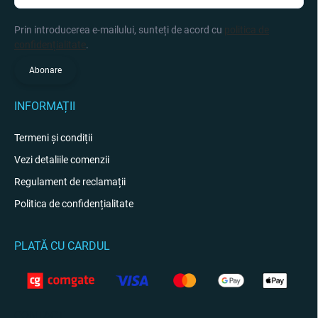
Prin introducerea e-mailului, sunteți de acord cu
politica de
confidențialitate
.
Abonare
INFORMAȚII
Termeni și condiții
Vezi detaliile comenzii
Regulament de reclamații
Politica de confidențialitate
PLATĂ CU CARDUL
CONTACT