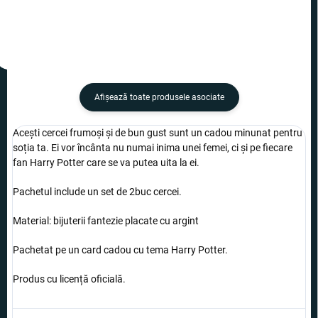
Afişează toate produsele asociate
Acești cercei frumoși și de bun gust sunt un cadou minunat pentru
soția ta. Ei vor încânta nu numai inima unei femei, ci și pe fiecare
fan Harry Potter care se va putea uita la ei.
Pachetul include un set de 2buc cercei.
Material: bijuterii fantezie placate cu argint
Pachetat pe un card cadou cu tema Harry Potter.
Produs cu licență oficială.