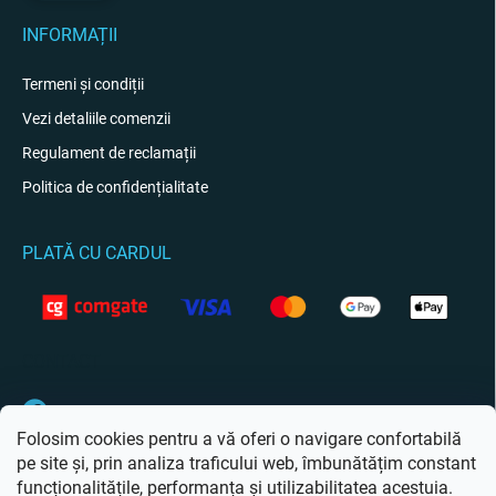
INFORMAȚII
Termeni și condiții
Vezi detaliile comenzii
Regulament de reclamații
Politica de confidențialitate
PLATĂ CU CARDUL
CONTACT
Facebook
Folosim cookies pentru a vă oferi o navigare confortabilă
pe site și, prin analiza traficului web, îmbunătățim constant
funcționalitățile, performanța și utilizabilitatea acestuia.