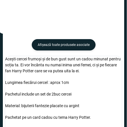
Afişează toate produsele asociate
Acești cercei frumoși și de bun gust sunt un cadou minunat pentru
soția ta. Ei vor încânta nu numai inima unei femei, ci și pe fiecare
fan Harry Potter care se va putea uita la ei.
Lungimea fiecărui cercel : aprox 1cm
Pachetul include un set de 2buc cercei
Material: bijuterii fantezie placate cu argint
Pachetat pe un card cadou cu tema Harry Potter.