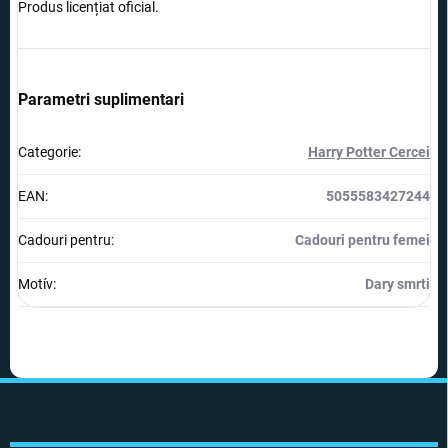
Produs licențiat oficial.
Parametri suplimentari
Categorie
:
Harry Potter Cercei
EAN
:
5055583427244
Cadouri pentru
:
Cadouri pentru femei
Motív
:
Dary smrti
S
u
b