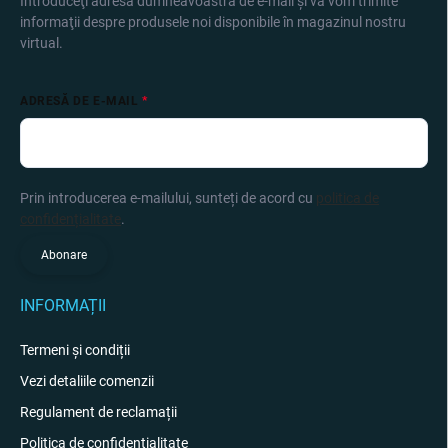
Introduceţi adresa dumneavoastră de e-mail şi vă vom trimite
informaţii despre produsele noi disponibile în magazinul nostru
virtual.
ADRESĂ DE E-MAIL
Prin introducerea e-mailului, sunteți de acord cu
politica de
confidențialitate
.
Abonare
INFORMAȚII
Termeni și condiții
Vezi detaliile comenzii
Regulament de reclamații
Politica de confidențialitate