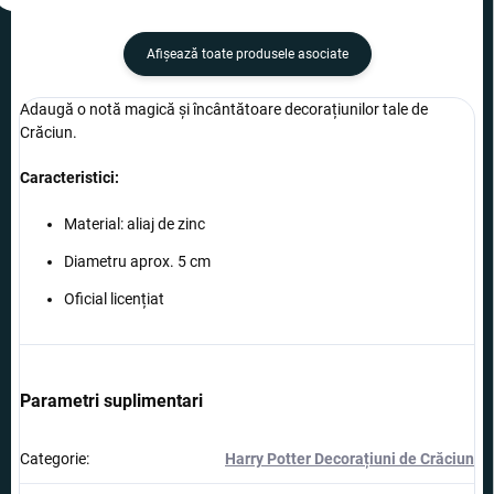
Afişează toate produsele asociate
Adaugă o notă magică și încântătoare decorațiunilor tale de
Crăciun.
Caracteristici:
Material: aliaj de zinc
Diametru aprox. 5 cm
Oficial licențiat
Parametri suplimentari
Categorie
:
Harry Potter Decorațiuni de Crăciun