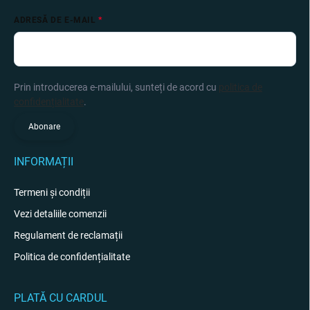
ADRESĂ DE E-MAIL
Prin introducerea e-mailului, sunteți de acord cu
politica de
confidențialitate
.
Abonare
INFORMAȚII
Termeni și condiții
Vezi detaliile comenzii
Regulament de reclamații
Politica de confidențialitate
PLATĂ CU CARDUL