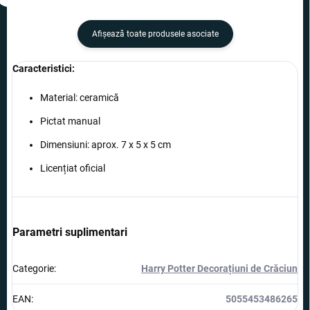
Afişează toate produsele asociate
Caracteristici:
Material: ceramică
Pictat manual
Dimensiuni: aprox. 7 x 5 x 5 cm
Licențiat oficial
Parametri suplimentari
Categorie
:
Harry Potter Decorațiuni de Crăciun
EAN
:
5055453486265