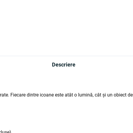
Descriere
te. Fiecare dintre icoane este atât o lumină, cât și un obiect de c
cluse)