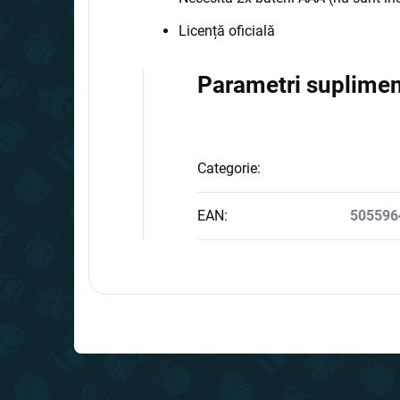
Licență oficială
Parametri suplimen
Categorie
:
EAN
:
505596