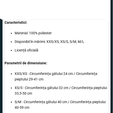
Caracteristici
:
Material: 100% poliester
Disponibil în mărimi
: XXS/XS, XS/S, S/M, M/L
Licență oficială
Parametrii de dimensiune
:
XXS/XS -
Circumferința gâtului
24 cm /
Circumferința
pieptului
29-41 cm
XS/S -
Circumferința gâtului
32 cm /
Circumferința pieptului
33,5-50 cm
S/M -
Circumferința gâtului
40 cm /
Circumferința pieptului
40-59 cm