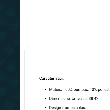
Caracteristici:
Material: 60% bumbac, 40% polies
Dimensiune: Universal 38-42
Design frumos colorat