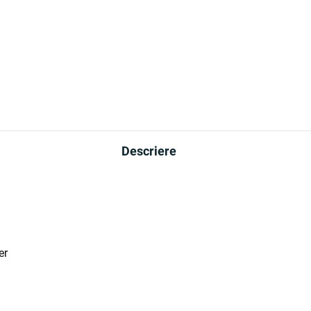
Descriere
ter