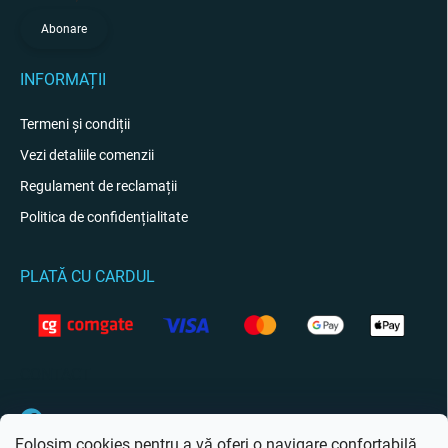
Abonare
INFORMAȚII
Termeni și condiții
Vezi detaliile comenzii
Regulament de reclamații
Politica de confidențialitate
PLATĂ CU CARDUL
CONTACT
Facebook
Folosim cookies pentru a vă oferi o navigare confortabilă