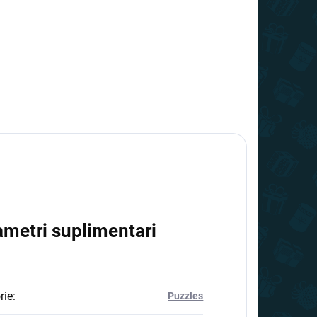
ametri suplimentari
rie
:
Puzzles