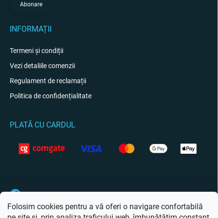
Abonare
INFORMAȚII
Termeni și condiții
Vezi detaliile comenzii
Regulament de reclamații
Politica de confidențialitate
PLATĂ CU CARDUL
CONTACT
Facebook
Folosim cookies pentru a vă oferi o navigare confortabilă
pe site și, prin analiza traficului web, îmbunătățim constant