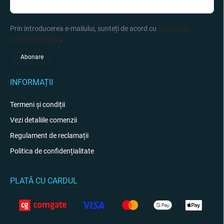
Prin introducerea e-mailului, sunteți de acord cu
politica de
confidențialitate
.
Abonare
INFORMAȚII
Termeni și condiții
Vezi detaliile comenzii
Regulament de reclamații
Politica de confidențialitate
PLATĂ CU CARDUL