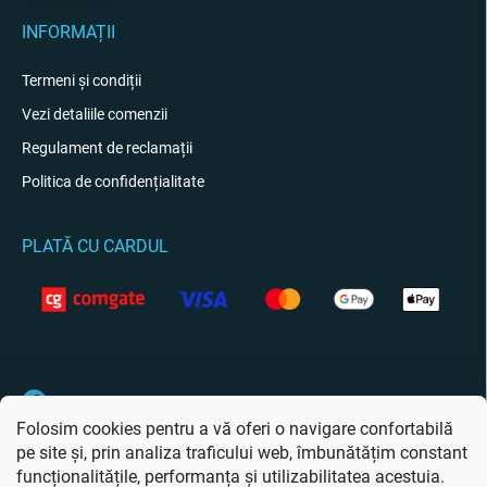
INFORMAȚII
Termeni și condiții
Vezi detaliile comenzii
Regulament de reclamații
Politica de confidențialitate
PLATĂ CU CARDUL
CONTACT
Facebook
Folosim cookies pentru a vă oferi o navigare confortabilă
pe site și, prin analiza traficului web, îmbunătățim constant
funcționalitățile, performanța și utilizabilitatea acestuia.