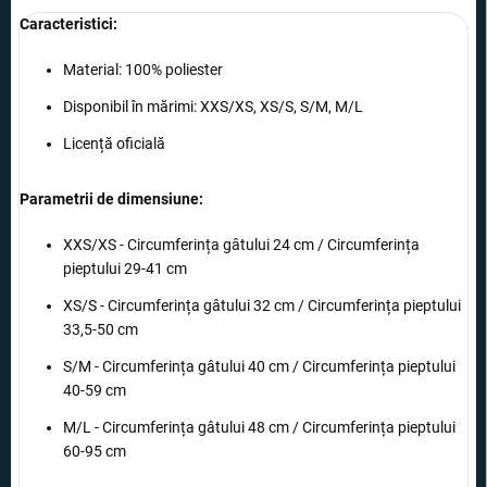
Caracteristici
:
Material: 100% poliester
Disponibil în mărimi
: XXS/XS, XS/S, S/M, M/L
Licență oficială
Parametrii de dimensiune
:
XXS/XS -
Circumferința gâtului
24 cm /
Circumferința
pieptului
29-41 cm
XS/S -
Circumferința gâtului
32 cm /
Circumferința pieptului
33,5-50 cm
S/M -
Circumferința gâtului
40 cm /
Circumferința pieptului
40-59 cm
M/L -
Circumferința gâtului
48 cm /
Circumferința pieptului
60-95 cm