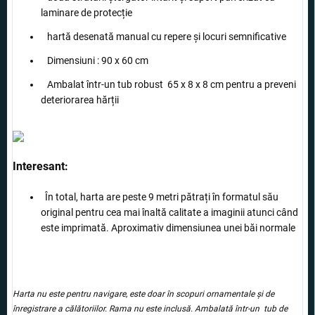
laminare de protecție
hartă desenată manual cu repere și locuri semnificative
Dimensiuni : 90 x 60 cm
Ambalat într-un tub robust
65 x 8 x
8 cm pentru a preveni
deteriorarea hărții
Interesant:
În total, harta are peste 9 metri pătrați în formatul său
original pentru cea mai înaltă calitate a imaginii atunci când
este imprimată. Aproximativ dimensiunea unei băi normale
Harta nu este pentru navigare, este doar în scopuri ornamentale și de
înregistrare a călătoriilor. Rama nu este inclusă. Ambalată într-un tub de