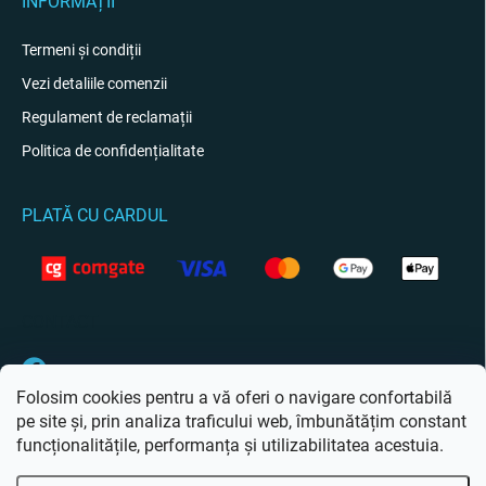
INFORMAȚII
Termeni și condiții
Vezi detaliile comenzii
Regulament de reclamații
Politica de confidențialitate
PLATĂ CU CARDUL
CONTACT
Facebook
Folosim cookies pentru a vă oferi o navigare confortabilă
pe site și, prin analiza traficului web, îmbunătățim constant
funcționalitățile, performanța și utilizabilitatea acestuia.