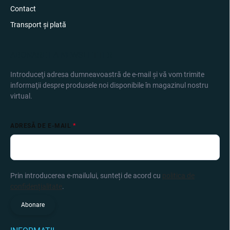
Contact
Transport și plată
ABONARE LA NEWSLETTER
Introduceţi adresa dumneavoastră de e-mail şi vă vom trimite
informaţii despre produsele noi disponibile în magazinul nostru
virtual.
ADRESĂ DE E-MAIL
Prin introducerea e-mailului, sunteți de acord cu
politica de
confidențialitate
.
Abonare