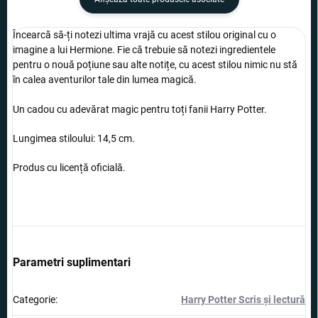
Încearcă să-ți notezi ultima vrajă cu acest stilou original cu o
imagine a lui Hermione. Fie că trebuie să notezi ingredientele
pentru o nouă poțiune sau alte notițe, cu acest stilou nimic nu stă
în calea aventurilor tale din lumea magică.
Un cadou cu adevărat magic pentru toți fanii Harry Potter.
Lungimea stiloului: 14,5 cm.
Produs cu licență oficială.
Parametri suplimentari
Categorie
:
Harry Potter Scris și lectură