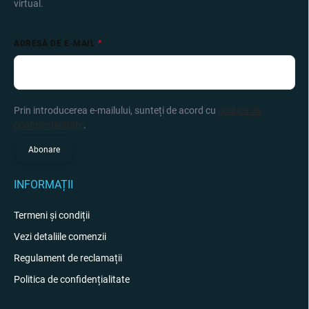
virtual.
ADRESĂ DE E-MAIL
Prin introducerea e-mailului, sunteți de acord cu
politica de
confidențialitate
.
Abonare
INFORMAȚII
Termeni și condiții
Vezi detaliile comenzii
Regulament de reclamații
Politica de confidențialitate