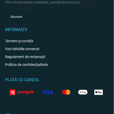
Prin introducerea e-mailului, sunteți de acord cu
politica de
confidențialitate
.
Abonare
INFORMAȚII
Termeni și condiții
Vezi detaliile comenzii
Regulament de reclamații
Politica de confidențialitate
PLATĂ CU CARDUL
CONTACT