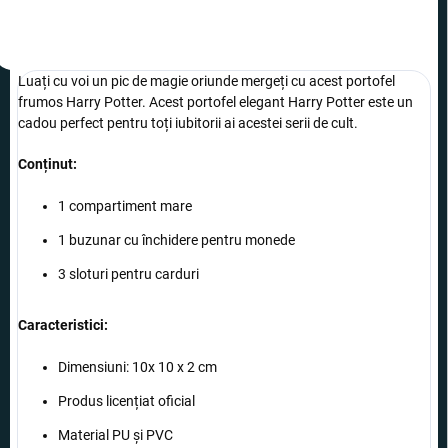
Luați cu voi un pic de magie oriunde mergeți cu acest portofel
frumos Harry Potter
.
Acest portofel elegant Harry Potter este un
cadou perfect pentru toți iubitorii ai acestei serii de cult.
Conținut:
1 compartiment mare
1 buzunar cu închidere pentru monede
3 sloturi pentru carduri
Caracteristici:
Dimensiuni: 10x 10 x 2 cm
Produs licențiat oficial
Material PU și PVC