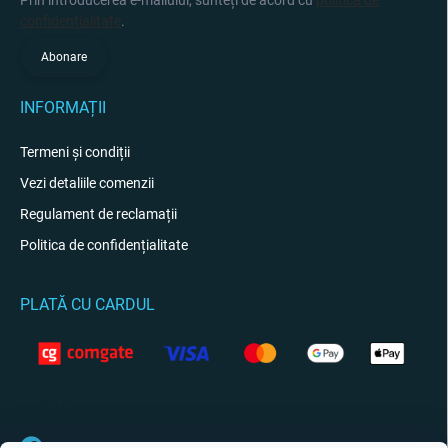
Prin introducerea e-mailului, sunteți de acord cu
politica de
confidențialitate
.
Abonare
INFORMAȚII
Termeni și condiții
Vezi detaliile comenzii
Regulament de reclamații
Politica de confidențialitate
PLATĂ CU CARDUL
CONTACT