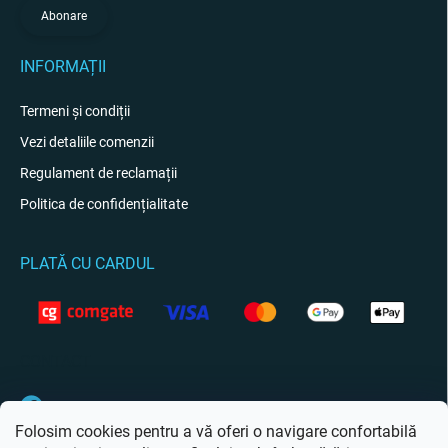
Abonare
INFORMAȚII
Termeni și condiții
Vezi detaliile comenzii
Regulament de reclamații
Politica de confidențialitate
PLATĂ CU CARDUL
CONTACT
Facebook
Folosim cookies pentru a vă oferi o navigare confortabilă