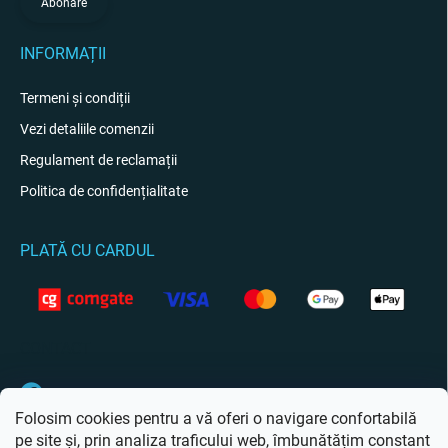
Abonare
INFORMAȚII
Termeni și condiții
Vezi detaliile comenzii
Regulament de reclamații
Politica de confidențialitate
PLATĂ CU CARDUL
CONTACT
Facebook
Folosim cookies pentru a vă oferi o navigare confortabilă
pe site și, prin analiza traficului web, îmbunătățim constant