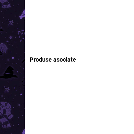
Produse asociate
REDUCERI
PREȚ TOP