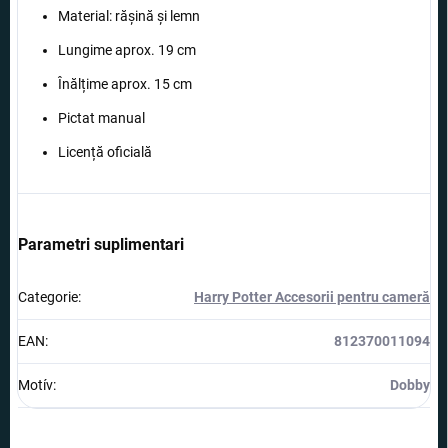
Material: rășină și lemn
Lungime aprox. 19 cm
Înălțime aprox. 15 cm
Pictat manual
Licență oficială
Parametri suplimentari
Categorie
:
Harry Potter Accesorii pentru cameră
EAN
:
812370011094
Motív
:
Dobby