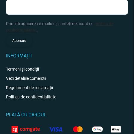
Prin introducerea e-mailului, sunteți de acord cu
politica de
confidențialitate
.
Abonare
INFORMAȚII
Termeni și condiții
Vezi detaliile comenzii
Regulament de reclamații
Politica de confidențialitate
PLATĂ CU CARDUL