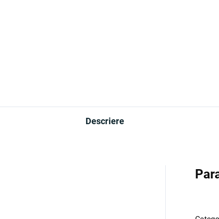
Descriere
Par