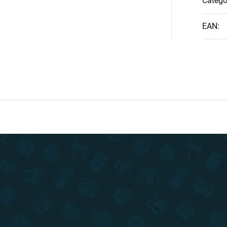
Catego
EAN
: