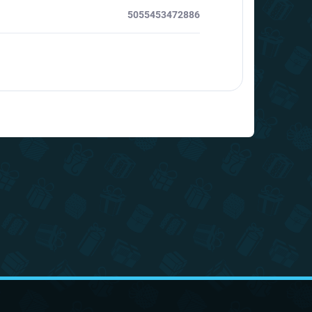
5055453472886