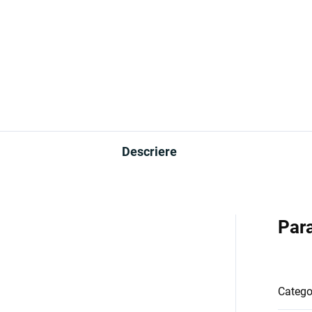
Descriere
Par
Catego