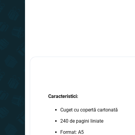
Caracteristici:
Cuget cu copertă cartonată
240 de pagini liniate
Format: A5