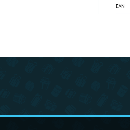
EAN
: