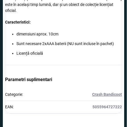
este în același timp lumină, dar și un obiect de colecție licențiat
oficial.
Caracteristici:
dimensiuni aprox. 10cm
Sunt necesare 2xAAA baterii (NU sunt incluse în pachet)
Licență oficială
Parametri suplimentari
Categorie
:
Crash Bandicoot
EAN
:
5055964727222