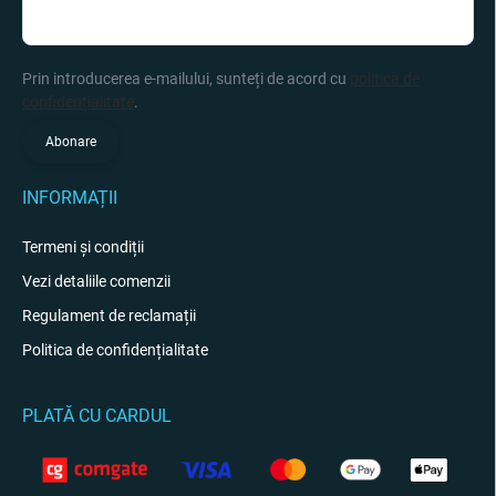
Prin introducerea e-mailului, sunteți de acord cu
politica de
confidențialitate
.
Abonare
INFORMAȚII
Termeni și condiții
Vezi detaliile comenzii
Regulament de reclamații
Politica de confidențialitate
PLATĂ CU CARDUL