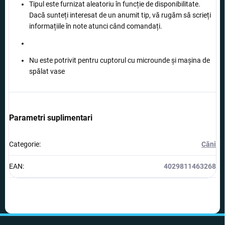
Tipul este furnizat aleatoriu în funcție de disponibilitate.
Dacă sunteți interesat de un anumit tip, vă rugăm să scrieți
informațiile în note atunci când comandați.
Nu este potrivit pentru cuptorul cu microunde și mașina de
spălat vase
Parametri suplimentari
Categorie
:
Căni
EAN
:
4029811463268
S