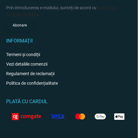
Prin introducerea e-mailului, sunteți de acord cu
politica de
confidențialitate
.
Abonare
INFORMAȚII
Termeni și condiții
Vezi detaliile comenzii
Regulament de reclamații
Politica de confidențialitate
PLATĂ CU CARDUL
CONTACT