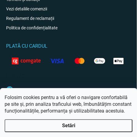
Vezi detaliile comenzii
Regulament de reclamații
Politica de confidențialitate
PLATĂ CU CARDUL
CONTACT
Facebook
Folosim cookies pentru a vă oferi o navigare confortabilă
pe site și, prin analiza traficului web, îmbunătățim constant
funcționalitățile, performanța și utilizabilitatea acestuia.
Setări