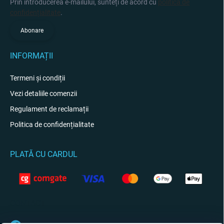
Prin introducerea e-mailului, sunteți de acord cu
politica de
confidențialitate
.
Abonare
INFORMAȚII
Termeni și condiții
Vezi detaliile comenzii
Regulament de reclamații
Politica de confidențialitate
PLATĂ CU CARDUL
CONTACT