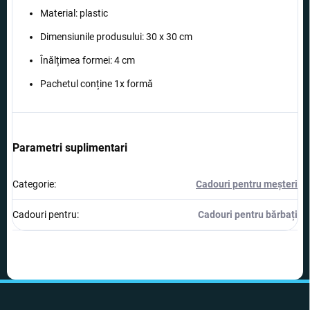
Material: plastic
Dimensiunile produsului: 30 x 30 cm
Înălțimea formei: 4 cm
Pachetul conține 1x formă
Parametri suplimentari
Categorie
:
Cadouri pentru meșteri
Cadouri pentru
:
Cadouri pentru bărbați
S
u