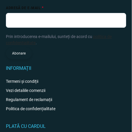
ADRESĂ DE E-MAIL
Prin introducerea e-mailului, sunteți de acord cu
politica de
confidențialitate
.
Abonare
INFORMAȚII
Termeni și condiții
Vezi detaliile comenzii
Regulament de reclamații
Politica de confidențialitate
PLATĂ CU CARDUL