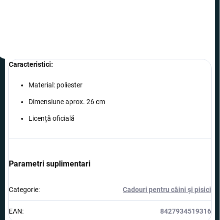
Caracteristici
:
Material: poliester
Dimensiune aprox.
26 cm
Licență oficială
Parametri suplimentari
Categorie
:
Cadouri pentru câini și pisici
EAN
:
8427934519316