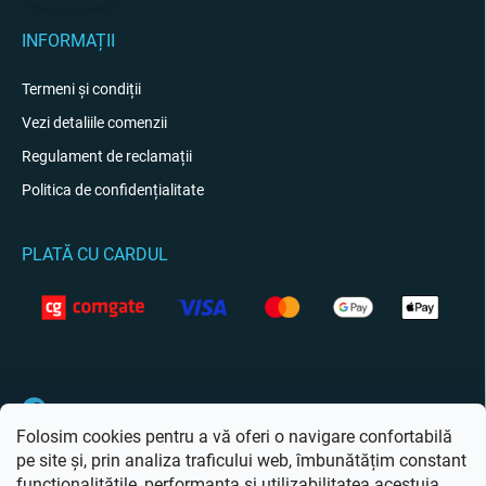
INFORMAȚII
Termeni și condiții
Vezi detaliile comenzii
Regulament de reclamații
Politica de confidențialitate
PLATĂ CU CARDUL
CONTACT
Facebook
Folosim cookies pentru a vă oferi o navigare confortabilă
pe site și, prin analiza traficului web, îmbunătățim constant
funcționalitățile, performanța și utilizabilitatea acestuia.