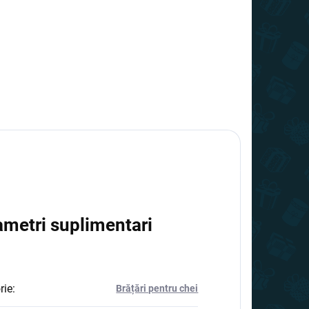
ametri suplimentari
rie
:
Brățări pentru chei