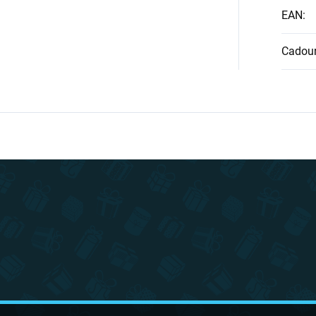
EAN
:
Cadour