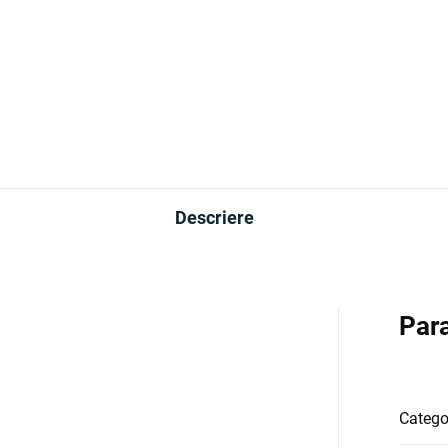
Descriere
Par
Catego