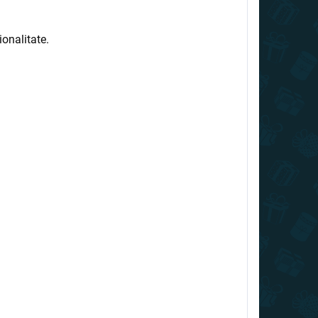
onalitate.