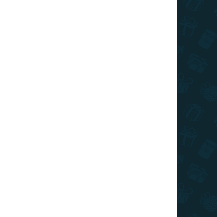
REDUCERI
PREȚ TOP