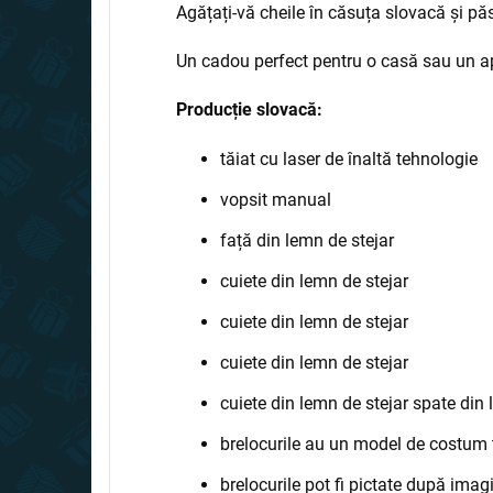
Agățați-vă cheile în căsuța slovacă și păs
Un cadou perfect pentru o casă sau un apa
Producție slovacă:
tăiat cu laser de înaltă tehnologie
vopsit manual
față din lemn de stejar
cuiete din lemn de stejar
cuiete din lemn de stejar
cuiete din lemn de stejar
cuiete din lemn de stejar spate di
brelocurile au un model de costum t
brelocurile pot fi pictate după im