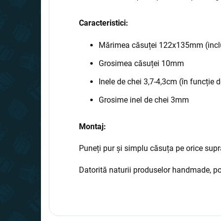
Caracteristici:
Mărimea căsuței 122x135mm (inclus
Grosimea căsuței 10mm
Inele de chei 3,7-4,3cm (în funcție d
Grosime inel de chei 3mm
Montaj:
Puneți pur și simplu căsuța pe orice supr
Datorită naturii produselor handmade, pot