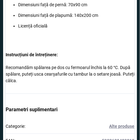
Dimensiuni față de pernă: 70x90 cm
Dimensiuni față de plapumă: 140x200 cm
Licență oficială
Instrucțiuni de întreținere:
Recomandăm spălarea pe dos cu fermoarul închis la 60 °C. După
spălare, puteți usca cearșafurile cu tambur la o setare joasă. Puteți
călca.
Parametri suplimentari
Categorie
:
Alte produse