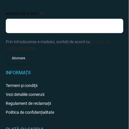
ADRESĂ DE E-MAIL
Prin introducerea e-mailului, sunteți de acord cu
politica de
confidențialitate
.
Abonare
INFORMAȚII
Termeni și condiții
Vezi detaliile comenzii
Regulament de reclamații
Politica de confidențialitate