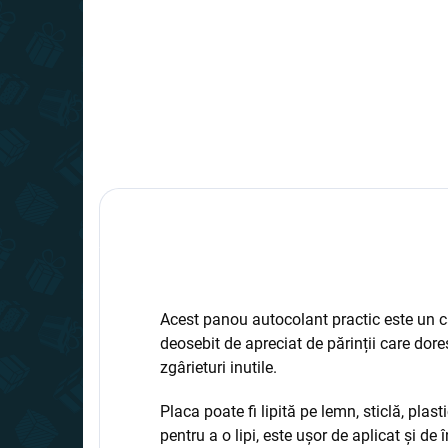
Acest panou autocolant practic este un c
deosebit de apreciat de părinții care dores
zgârieturi inutile.
Placa poate fi lipită pe lemn, sticlă, plast
pentru a o lipi, este ușor de aplicat și de 