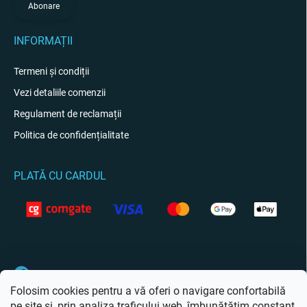
Abonare
INFORMAȚII
Termeni și condiții
Vezi detaliile comenzii
Regulament de reclamații
Politica de confidențialitate
PLATĂ CU CARDUL
CONTACT
Facebook
Folosim cookies pentru a vă oferi o navigare confortabilă
pe site și, prin analiza traficului web, îmbunătățim constant